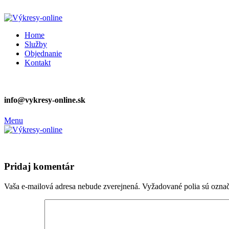
ADD ANYTHING HERE OR JUST REMOVE IT…
Home
Služby
Objednanie
Kontakt
info@vykresy-online.sk
Menu
Pridaj komentár
Vaša e-mailová adresa nebude zverejnená.
Vyžadované polia sú ozna