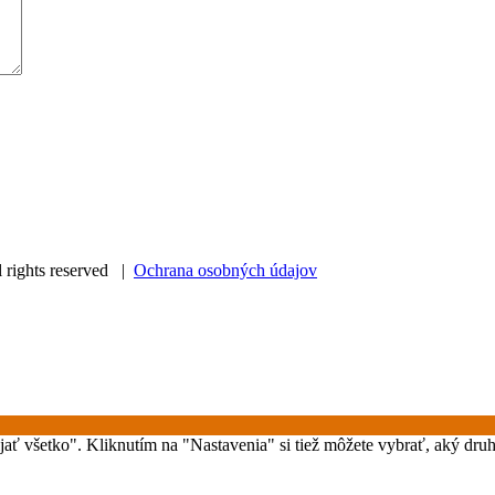
ll rights reserved |
Ochrana osobných údajov
rijať všetko". Kliknutím na "Nastavenia" si tiež môžete vybrať, aký dr