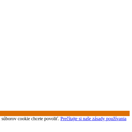
uh súborov cookie chcete povoliť.
Prečítajte si naše zásady používania