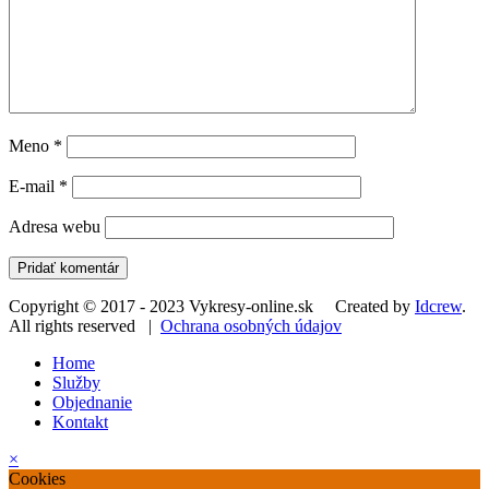
Meno
*
E-mail
*
Adresa webu
Copyright © 2017 - 2023 Vykresy-online.sk Created by
Idcrew
.
All rights reserved |
Ochrana osobných údajov
Home
Služby
Objednanie
Kontakt
×
Cookies