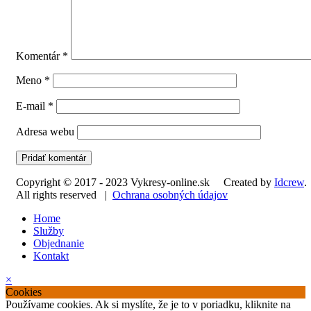
Komentár
*
Meno
*
E-mail
*
Adresa webu
Copyright © 2017 - 2023 Vykresy-online.sk Created by
Idcrew
.
All rights reserved |
Ochrana osobných údajov
Home
Služby
Objednanie
Kontakt
×
Cookies
Používame cookies. Ak si myslíte, že je to v poriadku, kliknite na